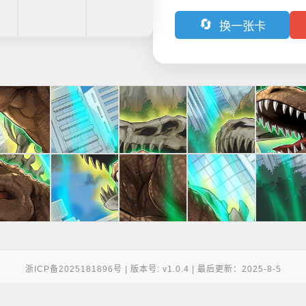
🔄
换一张卡
浙ICP备2025181896号 | 版本号: v1.0.4 | 最后更新：2025-8-5